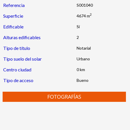
Referencia
S001040
2
Superficie
4674 m
Edificable
Alturas edificables
2
Tipo de título
Notarial
Tipo suelo del solar
Urbano
Centro ciudad
0 km
Tipo de acceso
Bueno
FOTOGRAFÍAS