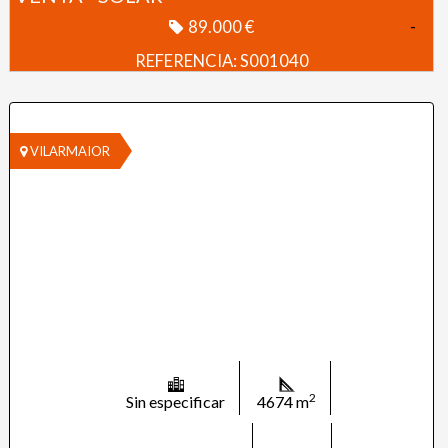
89.000 €
-
REFERENCIA: S001040
VILARMAIOR
2
Sin especificar
4674 m