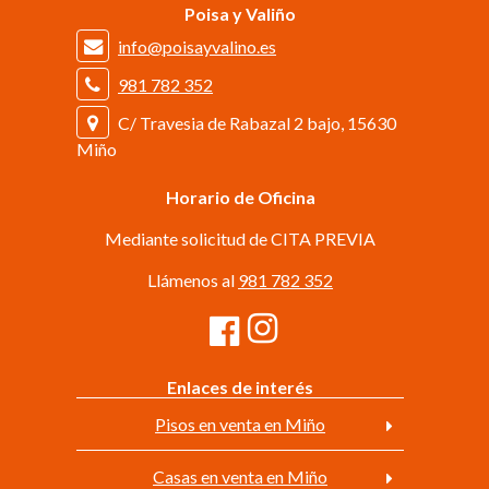
Poisa y Valiño
info@poisayvalino.es
981 782 352
C/ Travesia de Rabazal 2 bajo, 15630
Miño
Horario de Oficina
Mediante solicitud de CITA PREVIA
Llámenos al
981 782 352
Enlaces de interés
Pisos en venta en Miño
Casas en venta en Miño