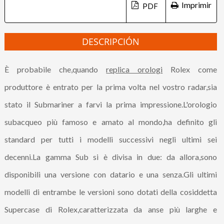
Imprimir
DESCRIPCIÓN
È probabile che,quando
replica orologi
Rolex come
produttore è entrato per la prima volta nel vostro radar,sia
stato il Submariner a farvi la prima impressione.L'orologio
subacqueo più famoso e amato al mondo,ha definito gli
standard per tutti i modelli successivi negli ultimi sei
decenni.La gamma Sub si è divisa in due: da allora,sono
disponibili una versione con datario e una senza.Gli ultimi
modelli di entrambe le versioni sono dotati della cosiddetta
Supercase di Rolex,caratterizzata da anse più larghe e