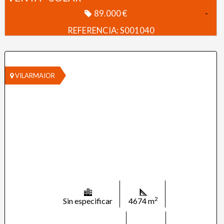
89.000 €
-
REFERENCIA: S001040
VILARMAIOR
2
Sin especificar
4674 m