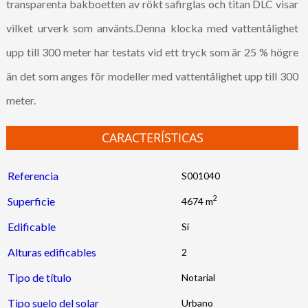
transparenta bakboetten av rökt safirglas och titan DLC visar
vilket urverk som använts.Denna klocka med vattentålighet
upp till 300 meter har testats vid ett tryck som är 25 % högre
än det som anges för modeller med vattentålighet upp till 300
meter.
CARACTERÍSTICAS
Referencia
S001040
2
Superficie
4674 m
Edificable
Alturas edificables
2
Tipo de título
Notarial
Tipo suelo del solar
Urbano