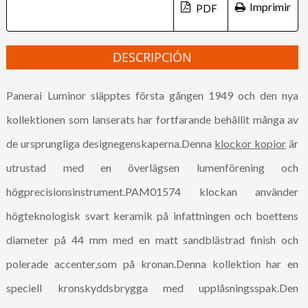
Imprimir
DESCRIPCIÓN
Panerai Luminor släpptes första gången 1949 och den nya
kollektionen som lanserats har fortfarande behållit många av
de ursprungliga designegenskaperna.Denna
klockor kopior
är
utrustad med en överlägsen lumenförening och
högprecisionsinstrument.PAM01574 klockan använder
högteknologisk svart keramik på infattningen och boettens
diameter på 44 mm med en matt sandblästrad finish och
polerade accenter,som på kronan.Denna kollektion har en
speciell kronskyddsbrygga med upplåsningsspak.Den