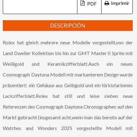
Imprimir
DESCRIPCIÓN
Rolex hat gleich mehrere neue Modelle vorgestellt,von der
Land Dweller Kollektion bis hin zur GMT Master II Sprite mit
Weißgold und Keramikzifferblatt.Auch ein neues
Cosmograph Daytona Modell mit markanterem Design wurde
präsentiert: ein Gehäuse aus Gelbgold und ein türkisfarbenes
Lackzifferblatt.Rolex hat still und leise sieben neue
Referenzen des Cosmograph Daytona Chronographen auf den
Markt gebracht (insgesamt acht,wenn man das bereits auf der
Watches and Wonders 2025 vorgestellte Modell mit