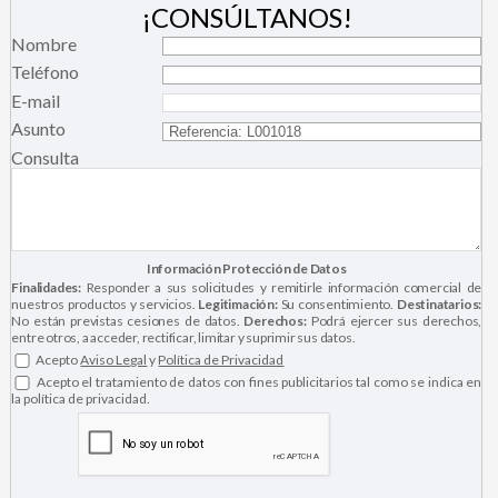
¡CONSÚLTANOS!
Nombre
Teléfono
E-mail
Asunto
Consulta
Información Protección de Datos
Finalidades:
Responder a sus solicitudes y remitirle información comercial de
nuestros productos y servicios.
Legitimación:
Su consentimiento.
Destinatarios:
No están previstas cesiones de datos.
Derechos:
Podrá ejercer sus derechos,
entre otros, a acceder, rectificar, limitar y suprimir sus datos.
Acepto
Aviso Legal
y
Política de Privacidad
Acepto el tratamiento de datos con fines publicitarios tal como se indica en
la política de privacidad.